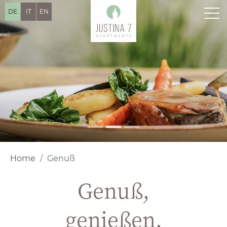
DE
IT
EN
Home
Genuß
Genuß,
genießen,