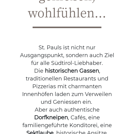
wohlfühlen...
St. Pauls ist nicht nur
Ausgangspunkt, sondern auch Ziel
für alle Südtirol-Liebhaber.
Die
historischen Gassen
,
traditionellen Restaurants und
Pizzerias mit charmanten
Innenhöfen laden zum Verweilen
und Geniessen ein.
Aber auch authentische
Dorfkneipen
, Cafés, eine
familiengeführte Konditorei, eine
Sektlaube
, historische Ansitze,